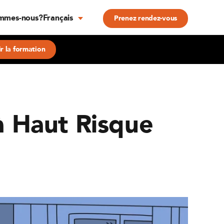
mmes-nous?
Français
Prenez rendez-vous
r la formation
à Haut Risque