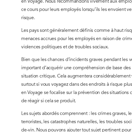
en Voyage. Nous recommandons vivement aux employe
ce cours pour leurs employés lorsqu’ils les envoient ve
risque.
Les pays sont généralement définis comme à haut risqu
menaces accrues pour les employés en raison de crime
violences politiques et de troubles sociaux.
Bien que les chances d’incidents graves pendant les voy
important d’acquérir une compréhension de base des r
situation critique. Cela augmentera considérablement 
surtout si vous voyagez dans des endroits à risque plus
en Voyage se focalise sur la prévention des situations
de réagir si cela se produit.
Les sujets abordés comprennent : les crimes graves, le
terroristes, les catastrophes naturelles, les troubles so
de-vin. Nous pouvons ajouter tout sujet pertinent pour