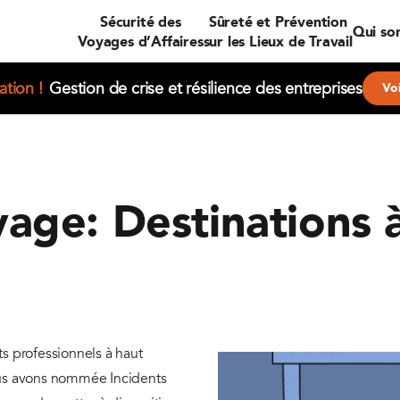
Sécurité des
Sûreté et Prévention
Qui so
Voyages d’Affaires
sur les Lieux de Travail
tion !
Gestion de crise et résilience des entreprises
Voi
yage: Destinations 
s professionnels à haut
ous avons nommée Incidents