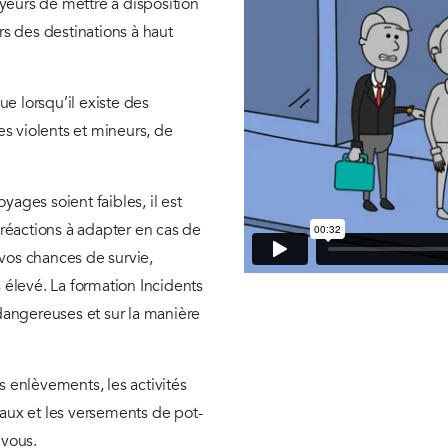
urs de mettre à disposition
rs des destinations à haut
e lorsqu’il existe des
s violents et mineurs, de
ages soient faibles, il est
éactions à adapter en cas de
vos chances de survie,
 élevé. La formation Incidents
 dangereuses et sur la manière
s enlèvements, les activités
ciaux et les versements de pot-
 vous.